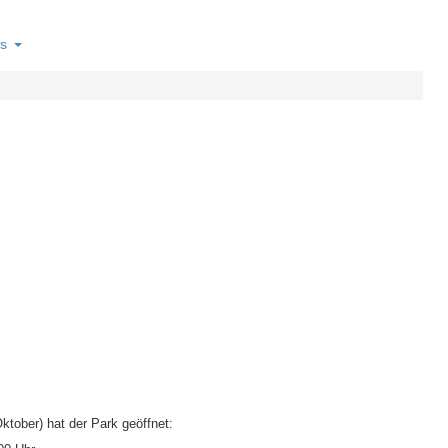
s
tober) hat der Park geöffnet: