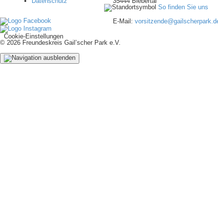
Datenschutz
35444 Biebertal
So finden Sie uns
E-Mail:
vorsitzende@gailscherpark.d
Cookie-Einstellungen
© 2026 Freundeskreis Gail’scher Park e.V.