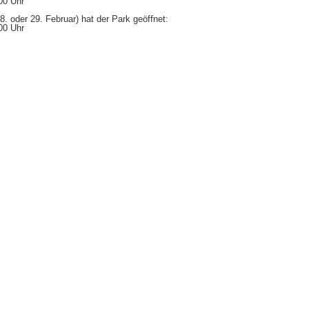
00 Uhr
. oder 29. Februar) hat der Park geöffnet:
00 Uhr