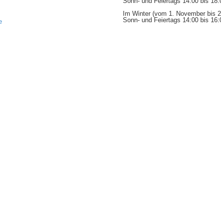
Sonn- und Feiertags 14:00 bis 18:
Im Winter (vom 1. November bis 28
Sonn- und Feiertags 14:00 bis 16:
e