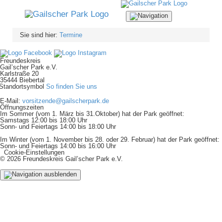
Navigation
ein-/ausblenden
Sie sind hier:
Termine
Freundeskreis
Gail’scher Park e.V.
Karlstraße 20
35444 Biebertal
So finden Sie uns
E-Mail:
vorsitzende@gailscherpark.de
Öffnungszeiten
Im Sommer (vom 1. März bis 31.Oktober) hat der Park geöffnet:
Samstags 12:00 bis 18:00 Uhr
Sonn- und Feiertags 14:00 bis 18:00 Uhr
Im Winter (vom 1. November bis 28. oder 29. Februar) hat der Park geöffnet:
Sonn- und Feiertags 14:00 bis 16:00 Uhr
Cookie-Einstellungen
© 2026 Freundeskreis Gail’scher Park e.V.